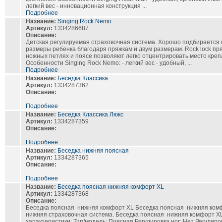
легкий вес - инновационная конструкция ...
Подробнее
Название:
Singing Rock Nemo
Артикул:
1334286687
Описание:
Детская регулируемая страховочная система. Хорошо подбирается 
размеры ребенка благодаря пряжкам и двум размерам. Rock lock пр
ножных петлях и поясе позволяют легко отцентрировать место кре
Особенности Singing Rock Nemo: - легкий вес - удобный, ...
Подробнее
Название:
Беседка Классика
Артикул:
1334287362
Описание:
Подробнее
Название:
Беседка Классика Люкс
Артикул:
1334287359
Описание:
Подробнее
Название:
Беседка нижняя поясная
Артикул:
1334287365
Описание:
Подробнее
Название:
Беседка поясная нижняя комфорт XL
Артикул:
1334287368
Описание:
Беседка поясная нижняя комфорт XL Беседка поясная нижняя комф
нижняя страховочная система. Беседка поясная нижняя комфорт X
характеристики: Тип/модель: Поясная Регулировка ног: Нет Регулир