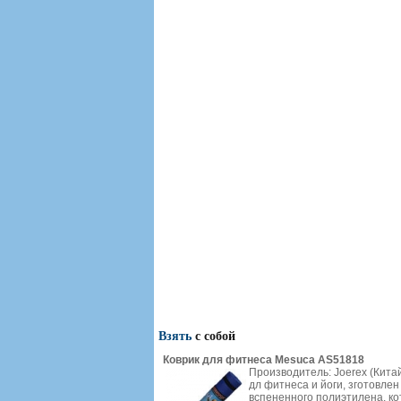
Взять
с собой
Коврик для фитнеса Mesuca AS51818
Производитель: Joerex (Кита
дл фитнеса и йоги, зготовлен
вспененного полиэтилена, к