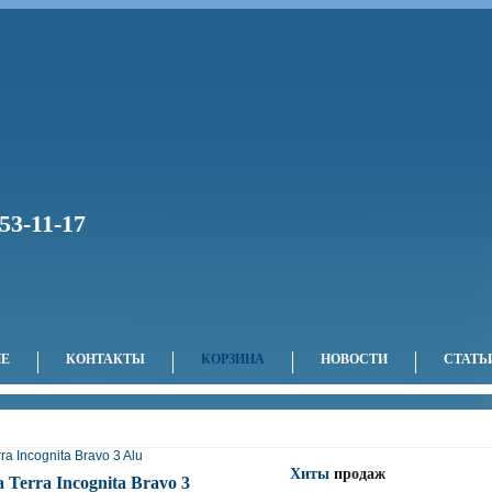
53-11-17
НЕ
КОНТАКТЫ
КОРЗИНА
НОВОСТИ
СТАТЬ
ra Incognita Bravo 3 Alu
Хиты
продаж
 Terra Incognita Bravo 3