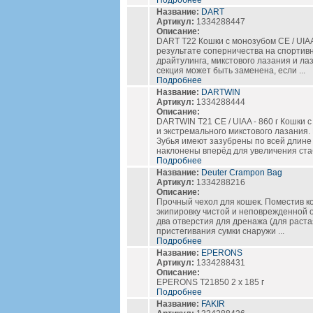
Подробнее
Название:
DART
Артикул:
1334288447
Описание:
DART T22 Кошки с монозубом CE / UIAA
результате соперничества на спортив
драйтулинга, микстового лазания и 
секция может быть заменена, если ...
Подробнее
Название:
DARTWIN
Артикул:
1334288444
Описание:
DARTWIN T21 CE / UIAA - 860 г Кошки 
и экстремального микстового лазания
Зубья имеют зазубрены по всей длине 
наклонены вперёд для увеличения стаб
Подробнее
Название:
Deuter Crampon Bag
Артикул:
1334288216
Описание:
Прочный чехол для кошек. Поместив к
экипировку чистой и неповрежденной 
два отверстия для дренажа (для раста
пристегивания сумки снаружи ...
Подробнее
Название:
EPERONS
Артикул:
1334288431
Описание:
EPERONS T21850 2 x 185 г
Подробнее
Название:
FAKIR