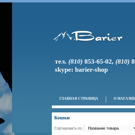
тел.
(810)
853-65-02
,
(810)
8
skype: barier-shop
ГЛАВНАЯ СТРАНИЦА
О МАГАЗИ
Кошки
Сортировать по: