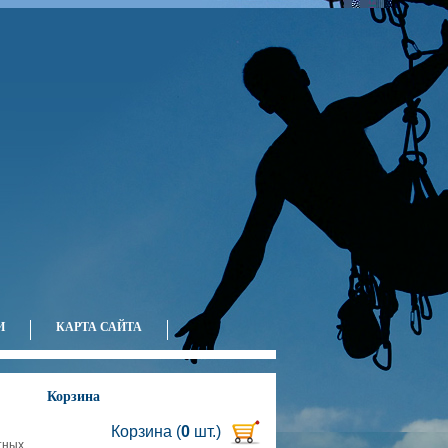
Ваша корзина пуста.
И
КАРТА САЙТА
Корзина
Корзина (
0
шт.)
тных