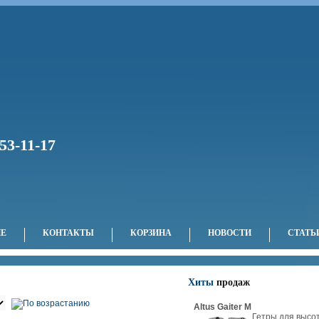
53-11-17
НЕ
КОНТАКТЫ
КОРЗИНА
НОВОСТИ
СТАТЬ
Хиты
продаж
Altus Gaiter M
Гетры для высо