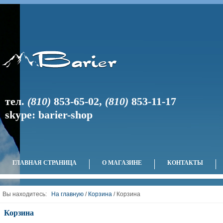
тел.
(810)
853-65-02
,
(810)
853-11-17
skype: barier-shop
ГЛАВНАЯ СТРАНИЦА
О МАГАЗИНЕ
КОНТАКТЫ
Вы находитесь:
На главную
/
Корзина
/ Корзина
Корзина