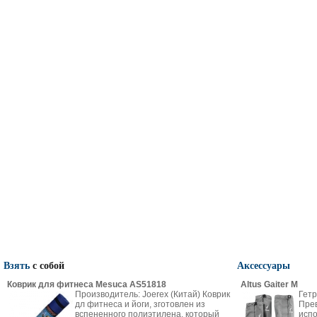
Взять
с собой
Аксессуары
Коврик для фитнеса Mesuca AS51818
Altus Gaiter M
Производитель: Joerex (Китай) Коврик
Гетр
дл фитнеса и йоги, зготовлен из
Пре
вспененного полиэтилена, который
испо