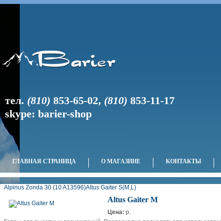
тел.
(810)
853-65-02
,
(810)
853-11-17
skype: barier-shop
ГЛАВНАЯ СТРАНИЦА
О МАГАЗИНЕ
КОНТАКТЫ
Alpinus Zonda 30 (10 A13596)
Altus Gaiter S(M,L)
Altus Gaiter M
Цена:
p.