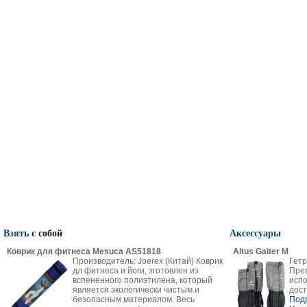
Взять
с собой
Аксессуары
Коврик для фитнеса Mesuca AS51818
Altus Gaiter M
Производитель: Joerex (Китай) Коврик
Гетр
дл фитнеса и йоги, зготовлен из
Пре
вспененного полиэтилена, который
испо
является экологически чистым и
дост
безопасным материалом. Весь
Под