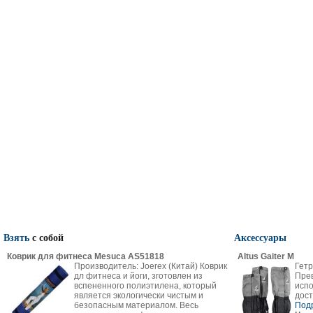
Взять
с собой
Аксессуары
Коврик для фитнеса Mesuca AS51818
Altus Gaiter M
Производитель: Joerex (Китай) Коврик
Гетр
дл фитнеса и йоги, зготовлен из
Пре
вспененного полиэтилена, который
испо
является экологически чистым и
дост
безопасным материалом. Весь
Под