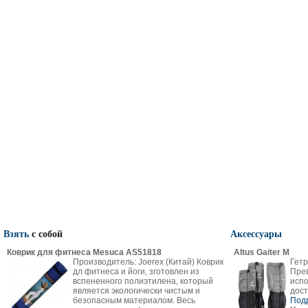
Взять
с собой
Аксессуары
Коврик для фитнеса Mesuca AS51818
Altus Gaiter M
Производитель: Joerex (Китай) Коврик
Гетр
дл фитнеса и йоги, зготовлен из
Пре
вспененного полиэтилена, который
испо
является экологически чистым и
дост
безопасным материалом. Весь
Под