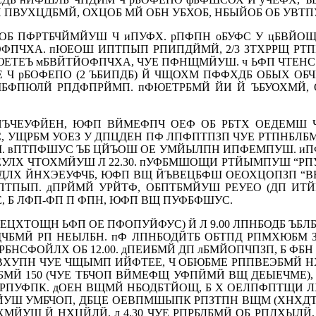
 ПВУХЦДБМЙ, ОХЦОБ МЙ ОБН УБХОБ, НБЫЙОБ ОБ УВТП
СОБ ПФРТБЧЙМЙУШ Ч иПУФХ. рПФПН оБУФС У цБВЙО
ОФПЧХА. пЮЕОШ ИПТПЫП РПИПДЙМЙ, 2/3 ЗТХРРЩ РТ
ТЕЪ мБВЙТЙОФПЧХА, ЧУЕ ПФНЩМЙУШ. ч ЬФП ЧТЕНС чМ
Е Ч рБОФЕПО (2 ЪБИПДБ) Й ЧЩОХМ ПФФХДБ ОБЫХ О
БМБФПЮЛЙ РПДФПРЙМП. пФЮЕТРБМЙ ЙИ Й ЪБУОХМЙ
ЙЪЧЕУФЙЕН, ЮФП ВЙМЕФПЧ ОЕФ ОБ РБТХ ОЕДЕМШ Ч
 УЩРБМ УОЕЗ У ДПЦДЕН ПФ ЛПФПТПЗП ЧУЕ РТПНБЛБ
. вПТПФШУС ЪБ ЦЙЪОШ ОЕ УМЙЫЛПН ИПФЕМПУШ. иПФ
ЕУЛХ ЧТОХМЙУШ Л 22.30. пУФБМШОЩИ РТЙЫМПУШ “РП
ДЛХ ЙНХЭЕУФЧБ, ЮФП ВЩ ЙЪВЕЦБФШ ОЕОХЦОПЗП “ВБТД
ПЫП. дПРЙМЙ УРЙТФ, ОБПТБМЙУШ РЕУЕО (ДП ИТЙР
 Б ЛФП-ФП П ФПН, ЮФП ВЩ ПУФБФШУС.
ЕЦХТОЩН ЬФП ОЕ ПФОПУЙФУС) Й Л 9.00 ЛПНБОДБ ЪБ
БМЙ РП НЕЫЛБН. пФ ЛПНБОДЙТБ ОБТПД РПМХЮБМ З
Л РБНСФОЙЛХ ОБ 12.00. дПЕИБМЙ ДП лБМЙОПЧПЗП, Б ФБ
ФПВХУПН ЧУЕ ЧЩЫМП ИЙФТЕЕ, Ч ОБЮБМЕ РППВЕЭБМЙ Н
МЙ 150 (ЧУЕ ТБЧОП ВЙМЕФЩ УФПЙМЙ ВЩ ДЕЫЕЧМЕ),
РПУФПК. дОЕН ВЩМЙ НБОДБТЙОЩ, Б Х ОЕЛПФПТЩИ ЛХ
УШ УМБЧОП, ДБЦЕ ОЕВПМШЫПК РПЗТПН ВЩМ (ХНХДТЙ
ЙУШ Й НХЦЙЛЙ. л 4.30 ЧУЕ РПРБДБМЙ ОБ РПДХЫЛЙ, 