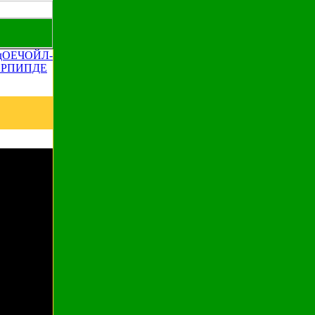
дОЕЧОЙЛ-
 РПИПДЕ